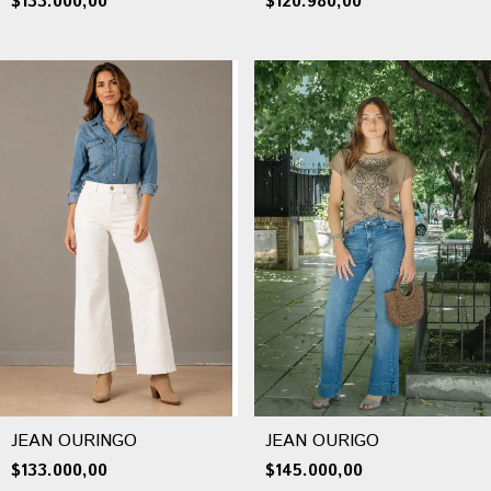
$133.000,00
$120.980,00
JEAN OURINGO
JEAN OURIGO
$133.000,00
$145.000,00