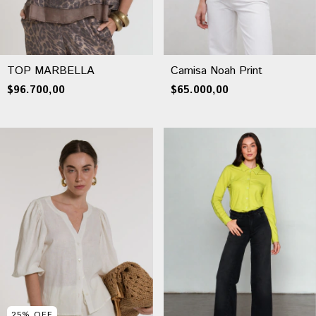
TOP MARBELLA
Camisa Noah Print
$96.700,00
$65.000,00
25
%
OFF