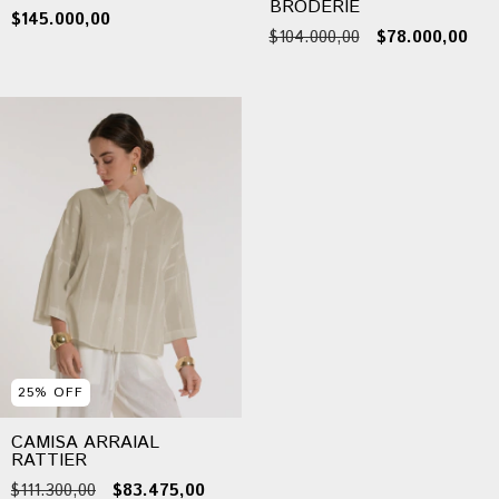
BRODERIE
$145.000,00
$104.000,00
$78.000,00
25
%
OFF
CAMISA ARRAIAL
RATTIER
$111.300,00
$83.475,00