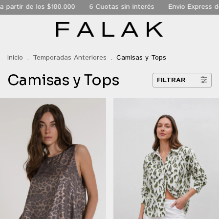
s $180.000
6 Cuotas sin interés
Envio Express de 24 hs a to
Inicio
.
Temporadas Anteriores
.
Camisas y Tops
Camisas y Tops
FILTRAR