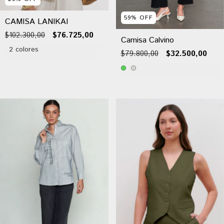
59
%
OFF
CAMISA LANIKAI
$102.300,00
$76.725,00
Camisa Calvino
2 colores
$79.800,00
$32.500,00