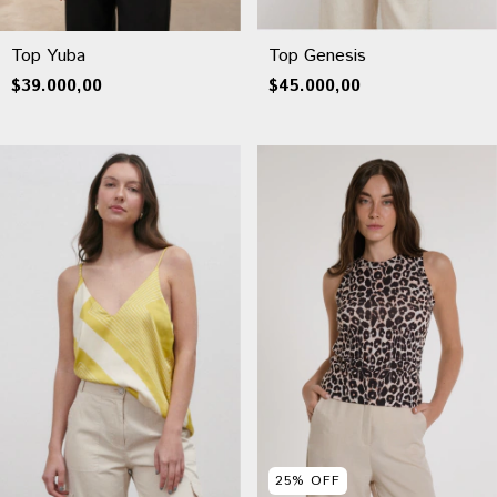
Top Yuba
Top Genesis
$39.000,00
$45.000,00
25
%
OFF