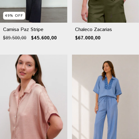
49
%
OFF
Camisa Paz Stripe
Chaleco Zacarias
$89.500,00
$45.600,00
$67.000,00