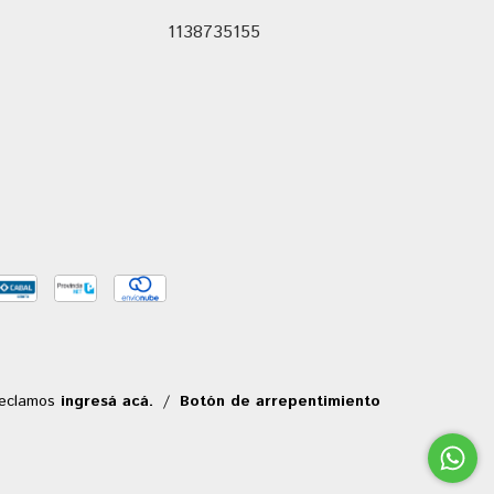
1138735155
reclamos
ingresá acá.
/
Botón de arrepentimiento