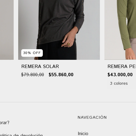
30
%
OFF
REMERA SOLAR
REMERA PE
$79.800,00
$55.860,00
$43.000,00
3 colores
NAVEGACIÓN
rar?
Inicio
litica de devolución