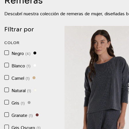
Remeras
Descubrí nuestra colección de remeras de mujer, diseñadas baj
Filtrar por
COLOR
Negro
(4)
Blanco
(1)
Camel
(1)
Natural
(1)
Gris
(1)
Granate
(1)
Gris Oscuro
(1)