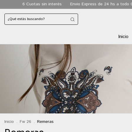
in interés
Envio Express de 24 hs a todo CABA
Envio gratis 
Inicio
Inicio
.
Fw 26
.
Remeras