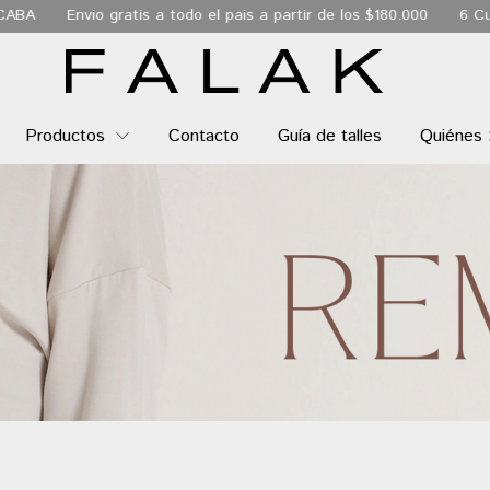
a todo el pais a partir de los $180.000
6 Cuotas sin interés
En
Productos
Contacto
Guía de talles
Quiénes