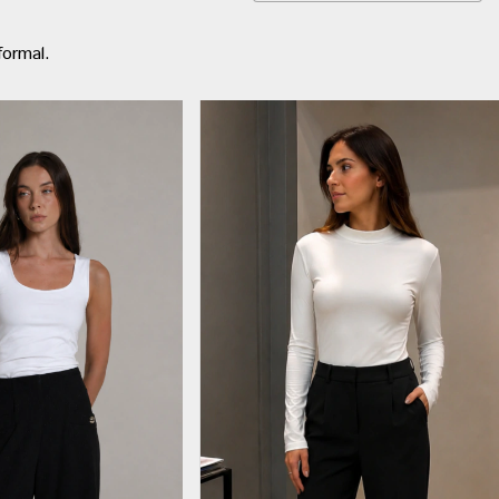
formal.