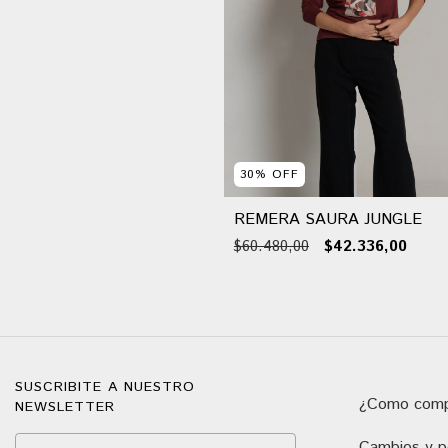
30
%
OFF
REMERA SAURA JUNGLE
$60.480,00
$42.336,00
SUSCRIBITE A NUESTRO
¿Como comp
NEWSLETTER
Cambios y po