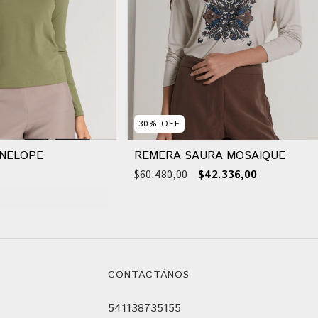
30
%
OFF
NELOPE
REMERA SAURA MOSAIQUE
$60.480,00
$42.336,00
CONTACTÁNOS
541138735155