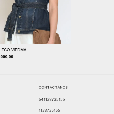
LECO VIEDMA
.000,00
CONTACTÁNOS
541138735155
1138735155