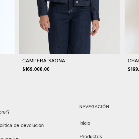
CAMPERA SAONA
CHA
$169.000,00
$169
NAVEGACIÓN
rar?
Inicio
litica de devolución
Productos
recuentes