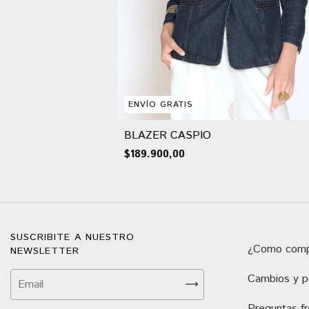
ENVÍO GRATIS
BLAZER CASPIO
$189.900,00
SUSCRIBITE A NUESTRO
¿Como comp
NEWSLETTER
Cambios y po
Preguntas f