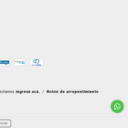
reclamos
ingresá acá.
/
Botón de arrepentimiento
NDIDO