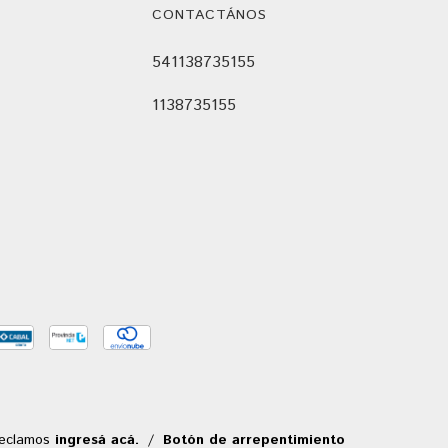
CONTACTÁNOS
541138735155
1138735155
reclamos
ingresá acá.
/
Botón de arrepentimiento