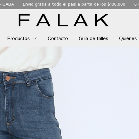
atis a todo el pais a partir de los $180.000
6 Cuotas sin interés
Productos
Contacto
Guía de talles
Quiénes