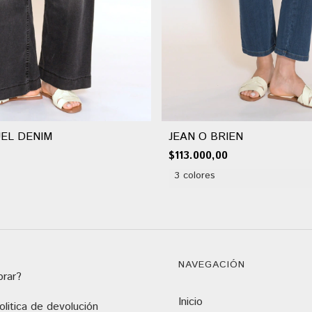
EL DENIM
JEAN O BRIEN
$113.000,00
3 colores
NAVEGACIÓN
rar?
Inicio
litica de devolución