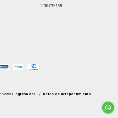
1138735155
reclamos
ingresá acá.
/
Botón de arrepentimiento