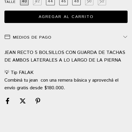
40
42
44
46
48
50
52
TALLE
MEDIOS DE PAGO
JEAN RECTO 5 BOLSILLOS CON GUARDA DE TACHAS
DE AMBOS LATERALES A LO LARGO DE LA PIERNA
💡 Tip FALAK
Combiná tu jean con una remera básica y aprovechá el
envío gratis desde $180.000.