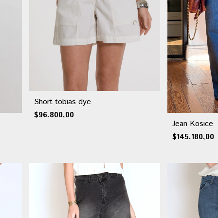
Short tobias dye
$96.800,00
Jean Kosice
$145.180,00