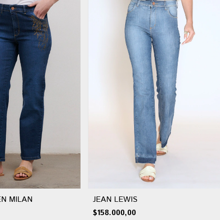
EN MILAN
JEAN LEWIS
$158.000,00