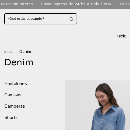
s de 24 hs a todo CABA
Envio gratis a todo el pais a partir de l
Inicio
Inicio
.
Denim
Denim
Pantalones
Camisas
Camperas
Shorts