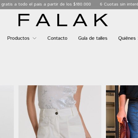
os $180.000
6 Cuotas sin interés
Envio Express de 24 hs a t
Productos
Contacto
Guía de talles
Quiénes