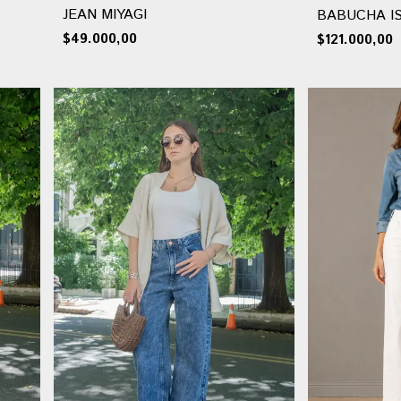
JEAN MIYAGI
BABUCHA I
$49.000,00
$121.000,00