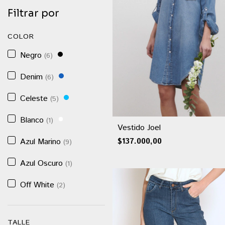
Filtrar por
COLOR
Negro
(6)
Denim
(6)
Celeste
(5)
Blanco
(1)
Vestido Joel
Azul Marino
$137.000,00
(9)
Azul Oscuro
(1)
Off White
(2)
TALLE