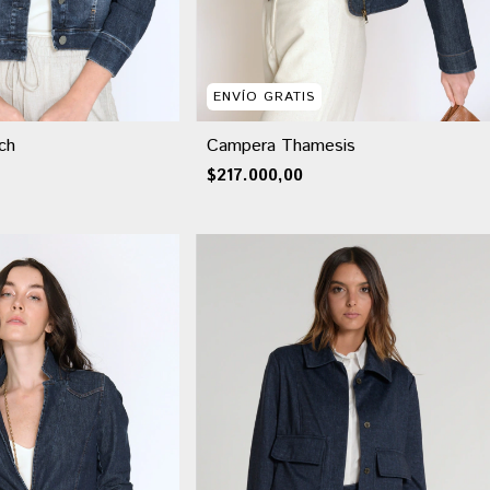
ENVÍO GRATIS
ch
Campera Thamesis
$217.000,00