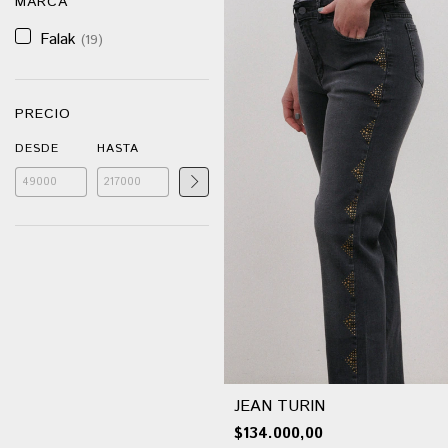
MARCA
Falak
(19)
PRECIO
DESDE
HASTA
JEAN TURIN
$134.000,00