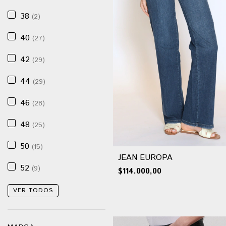
38
(2)
40
(27)
42
(29)
44
(29)
46
(28)
48
(25)
50
(15)
JEAN EUROPA
52
(9)
$114.000,00
VER TODOS