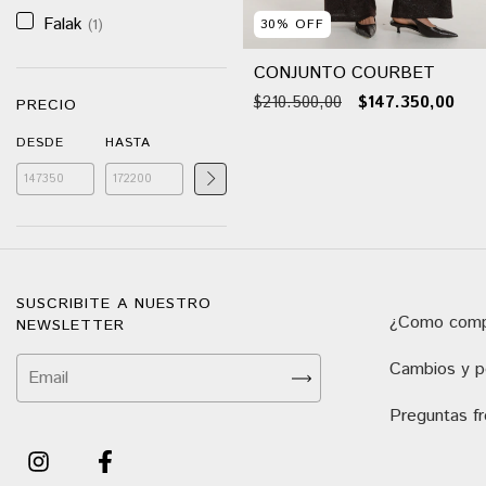
Falak
(1)
30
%
OFF
CONJUNTO COURBET
$210.500,00
$147.350,00
PRECIO
DESDE
HASTA
SUSCRIBITE A NUESTRO
¿Como comp
NEWSLETTER
Cambios y po
Preguntas f