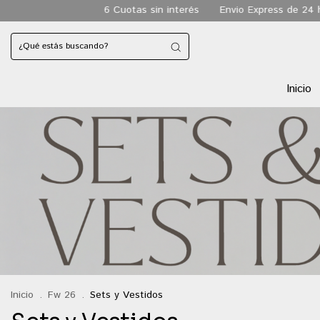
6 Cuotas sin interés
Envio Express de 24 hs a todo CA
Inicio
Inicio
.
Fw 26
.
Sets y Vestidos