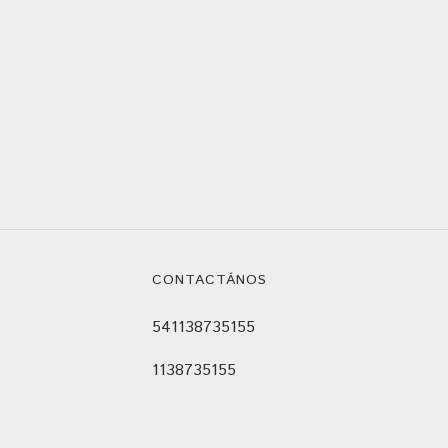
CONTACTÁNOS
541138735155
1138735155