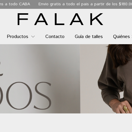
BA
Envio gratis a todo el pais a partir de los $180.000
6 Cuota
Productos
Contacto
Guía de talles
Quiénes