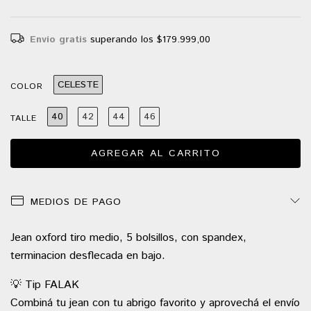
Envío gratis
superando los
$179.999,00
CELESTE
COLOR
40
42
44
46
TALLE
MEDIOS DE PAGO
Jean oxford tiro medio, 5 bolsillos, con spandex,
terminacion desflecada en bajo.
💡 Tip FALAK
Combiná tu jean con tu abrigo favorito y aprovechá el envío