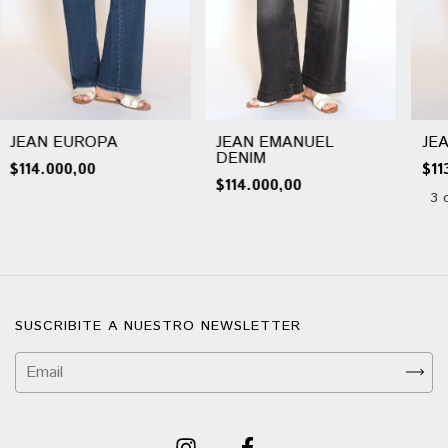
JEAN EUROPA
JEAN EMANUEL
JE
DENIM
$114.000,00
$11
$114.000,00
3 
SUSCRIBITE A NUESTRO NEWSLETTER