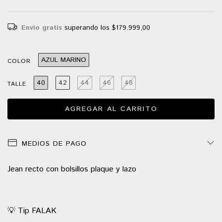
Envío gratis
superando los
$179.999,00
AZUL MARINO
COLOR
40
42
44
46
48
TALLE
MEDIOS DE PAGO
Jean recto con bolsillos plaque y lazo
💡 Tip FALAK