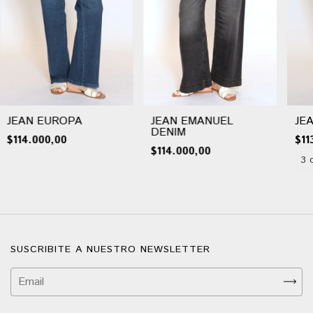
JEAN EUROPA
JEAN EMANUEL
JE
DENIM
$114.000,00
$11
$114.000,00
3 
SUSCRIBITE A NUESTRO NEWSLETTER