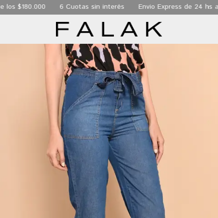
os $180.000
6 Cuotas sin interés
Envio Express de 24 hs a t