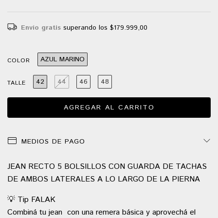
Envío gratis
superando los
$179.999,00
AZUL MARINO
COLOR
42
44
46
48
TALLE
MEDIOS DE PAGO
JEAN RECTO 5 BOLSILLOS CON GUARDA DE TACHAS
DE AMBOS LATERALES A LO LARGO DE LA PIERNA
💡 Tip FALAK
Combiná tu jean con una remera básica y aprovechá el