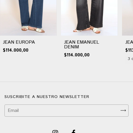
JEAN EUROPA
JEAN EMANUEL
JE
DENIM
$114.000,00
$11
$114.000,00
3 
SUSCRIBITE A NUESTRO NEWSLETTER