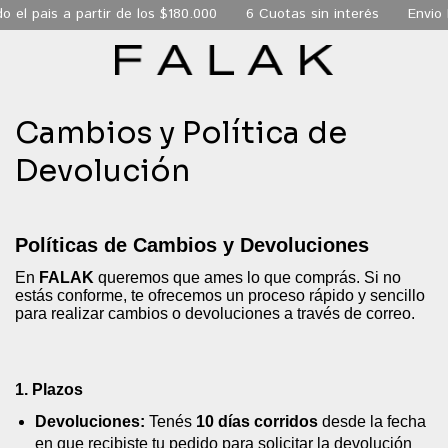
 el pais a partir de los $180.000
6 Cuotas sin interés
Envio E
Cambios y Política de
Devolución
Políticas de Cambios y Devoluciones
En
FALAK
queremos que ames lo que comprás. Si no
estás conforme, te ofrecemos un proceso rápido y sencillo
para realizar cambios o devoluciones a través de correo.
1. Plazos
Devoluciones:
Tenés
10 días corridos
desde la fecha
en que recibiste tu pedido para solicitar la devolución