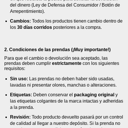
del dinero (Ley de Defensa del Consumidor / Botón de
Arrepentimiento).
Cambios:
Todos los productos tienen cambio dentro de
los
30 días corridos
posteriores a la compra.
2. Condiciones de las prendas (¡Muy importante!)
Para que el cambio o devolución sea aceptado, las
prendas deben cumplir
estrictamente
con los siguientes
requisitos:
Sin uso:
Las prendas no deben haber sido usadas,
lavadas ni presentar olores, manchas o alteraciones.
Etiquetas:
Deben conservar el
packaging original
y
las etiquetas colgantes de la marca intactas y adheridas
a la prenda.
Revisión:
Todo producto devuelto pasará por un control
de calidad al llegar a nuestro depósito. Si la prenda no