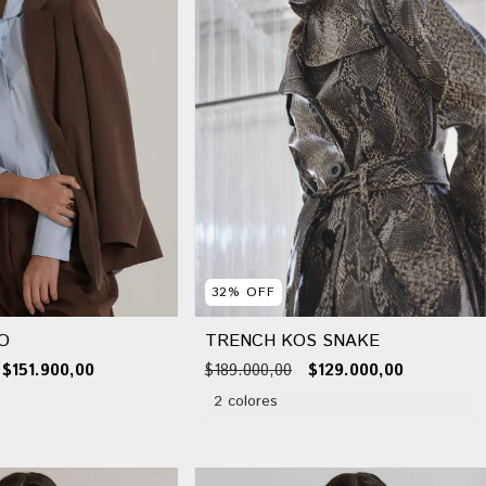
32
%
OFF
O
TRENCH KOS SNAKE
$151.900,00
$189.000,00
$129.000,00
2 colores