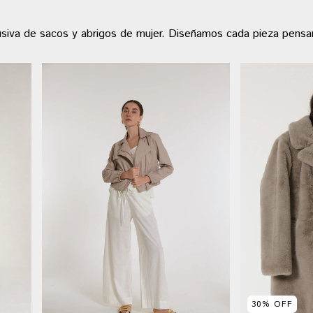
clusiva de sacos y abrigos de mujer. Diseñamos cada pieza pens
30
%
OFF