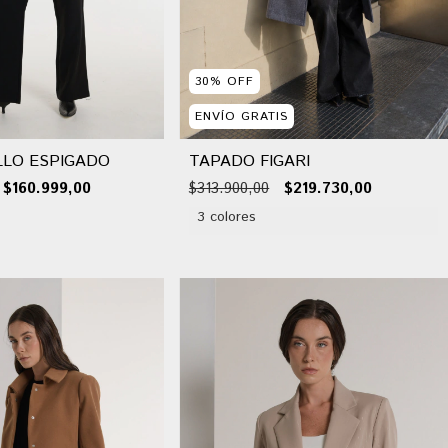
30
%
OFF
ENVÍO GRATIS
LLO ESPIGADO
TAPADO FIGARI
$160.999,00
$313.900,00
$219.730,00
3 colores