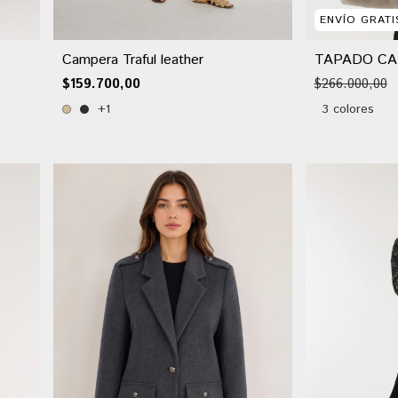
ENVÍO GRATI
Campera Traful leather
TAPADO CA
$159.700,00
$266.000,00
+1
3 colores