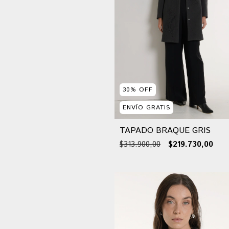
30
%
OFF
ENVÍO GRATIS
TAPADO BRAQUE GRIS
$313.900,00
$219.730,00