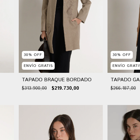
30
%
OFF
30
%
OFF
ENVÍO GRATIS
ENVÍO GRATI
TAPADO BRAQUE BORDADO
TAPADO GA
$313.900,00
$219.730,00
$266.187,00