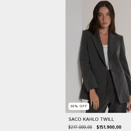
30
%
OFF
SACO KAHLO TWILL
$217.000,00
$151.900,00