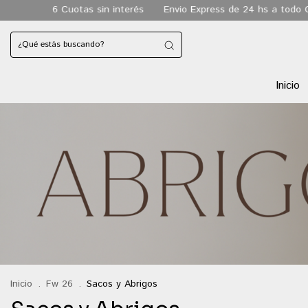
xpress de 24 hs a todo CABA
Envio gratis a todo el pais a partir
Inicio
Inicio
.
Fw 26
.
Sacos y Abrigos