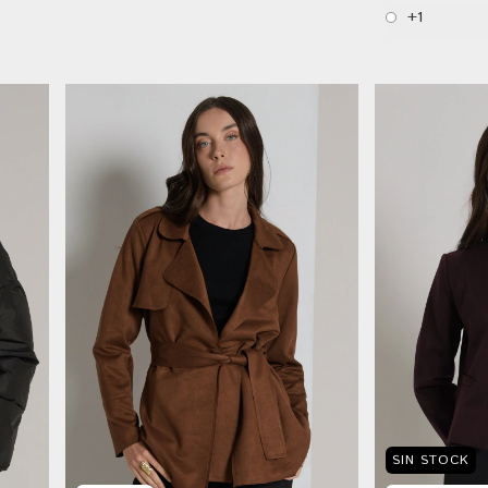
+1
SIN STOCK