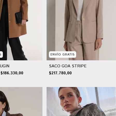
S
ENVÍO GRATIS
UGIN
SACO GOA STRIPE
$186.330,00
$217.780,00