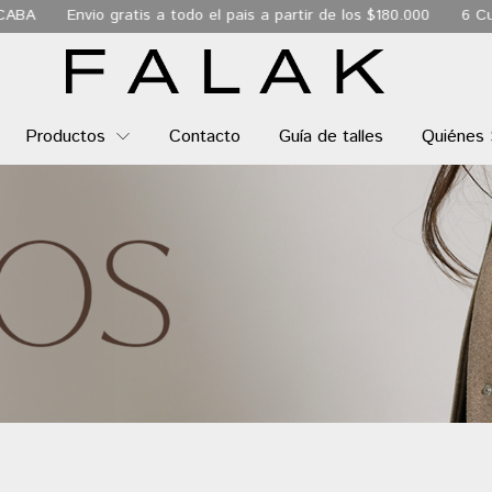
 de los $180.000
6 Cuotas sin interés
Envio Express de 24 hs
Productos
Contacto
Guía de talles
Quiénes