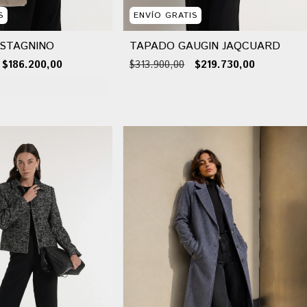
S
ENVÍO GRATIS
STAGNINO
TAPADO GAUGIN JAQCUARD
$186.200,00
$313.900,00
$219.730,00