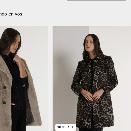
ando en vos.
30
%
OFF