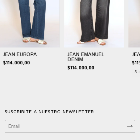
JEAN EUROPA
JEAN EMANUEL
JE
DENIM
$114.000,00
$11
$114.000,00
3 
SUSCRIBITE A NUESTRO NEWSLETTER