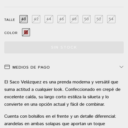
40
42
44
46
48
50
52
54
TALLE
COLOR
MEDIOS DE PAGO
El Saco Velázquez es una prenda moderna y versátil que
suma actitud a cualquier look. Confeccionado en crepé de
excelente caída, su largo corto estiliza la silueta y lo
convierte en una opción actual y fácil de combinar.
Cuenta con bolsillos en el frente y un detalle diferencial:
arandelas en ambas solapas que aportan un toque