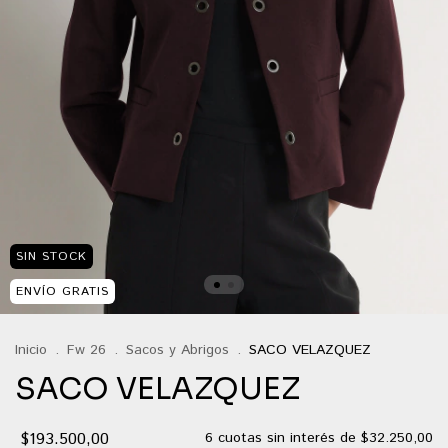
SIN STOCK
ENVÍO GRATIS
Inicio
.
Fw 26
.
Sacos y Abrigos
.
SACO VELAZQUEZ
SACO VELAZQUEZ
$193.500,00
6
cuotas sin interés de
$32.250,00