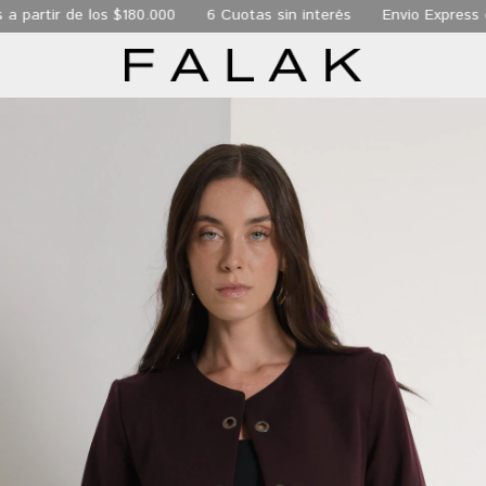
r de los $180.000
6 Cuotas sin interés
Envio Express de 24 h