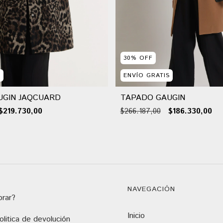
30
%
OFF
S
ENVÍO GRATIS
UGIN JAQCUARD
TAPADO GAUGIN
$219.730,00
$266.187,00
$186.330,00
NAVEGACIÓN
rar?
Inicio
litica de devolución