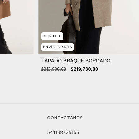
30
%
OFF
ENVÍO GRATIS
TAPADO BRAQUE BORDADO
$313.900,00
$219.730,00
CONTACTÁNOS
541138735155