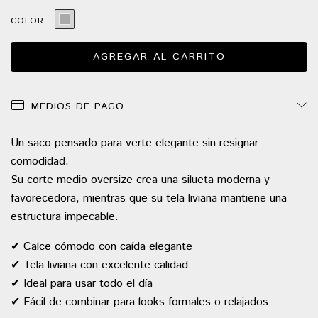
COLOR
MEDIOS DE PAGO
Un saco pensado para verte elegante sin resignar
comodidad.
Su corte medio oversize crea una silueta moderna y
favorecedora, mientras que su tela liviana mantiene una
estructura impecable.
✔ Calce cómodo con caída elegante
✔ Tela liviana con excelente calidad
✔ Ideal para usar todo el día
✔ Fácil de combinar para looks formales o relajados