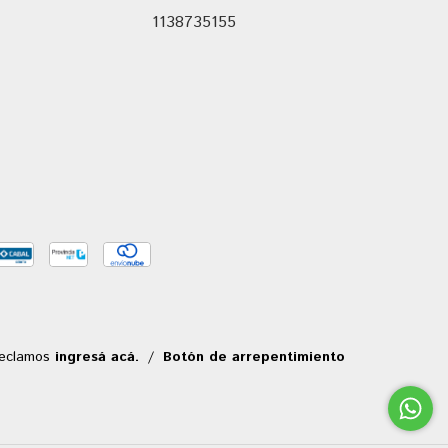
1138735155
reclamos
ingresá acá.
/
Botón de arrepentimiento