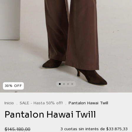
30
%
OFF
Inicio
.
SALE - Hasta 50% off!
.
Pantalon Hawai Twill
Pantalon Hawai Twill
$145.180,00
3
cuotas sin interés de
$33.875,33