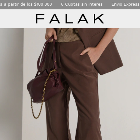
 de los $180.000
6 Cuotas sin interés
Envio Express de 24 hs