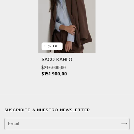
30
%
OFF
SACO KAHLO
$217.000,00
$151.900,00
SUSCRIBITE A NUESTRO NEWSLETTER