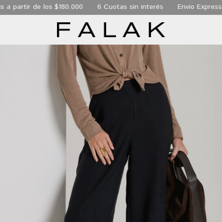
r de los $180.000
6 Cuotas sin interés
Envio Express de 24 h