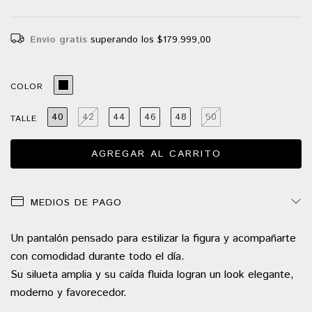
Envío gratis
superando los
$179.999,00
COLOR
40
42
44
46
48
50
TALLE
MEDIOS DE PAGO
Un pantalón pensado para estilizar la figura y acompañarte
con comodidad durante todo el día.
Su silueta amplia y su caída fluida logran un look elegante,
moderno y favorecedor.