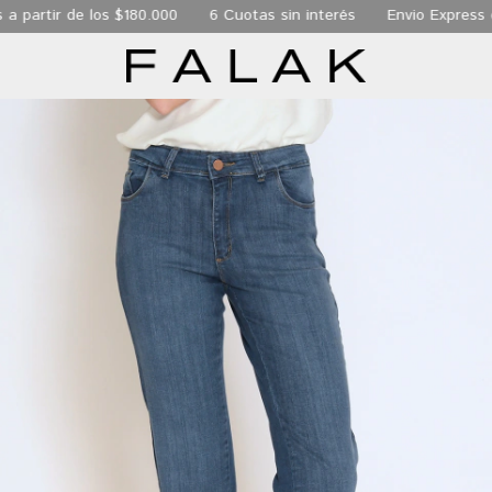
r de los $180.000
6 Cuotas sin interés
Envio Express de 24 h