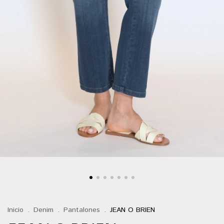
Inicio
.
Denim
.
Pantalones
.
JEAN O BRIEN