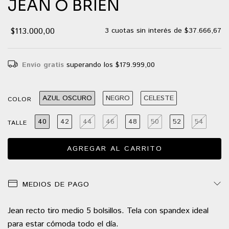
JEAN O BRIEN
$113.000,00
3
cuotas sin interés de
$37.666,67
Envío gratis
superando los
$179.999,00
AZUL OSCURO
NEGRO
CELESTE
COLOR
40
42
44
46
48
50
52
54
TALLE
MEDIOS DE PAGO
Jean recto tiro medio 5 bolsillos. Tela con spandex ideal
para estar cómoda todo el día.