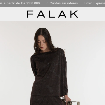
ir de los $180.000
6 Cuotas sin interés
Envio Express de 24 