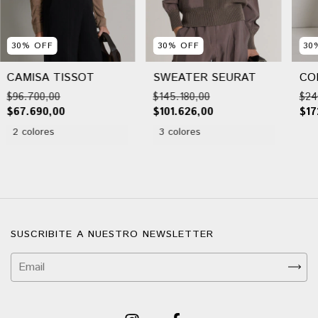
30
%
OFF
30
%
OFF
30
CAMISA TISSOT
SWEATER SEURAT
CO
$96.700,00
$145.180,00
$24
$67.690,00
$101.626,00
$17
2 colores
3 colores
SUSCRIBITE A NUESTRO NEWSLETTER