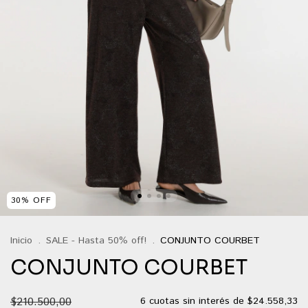
30
%
OFF
Inicio
.
SALE - Hasta 50% off!
.
CONJUNTO COURBET
CONJUNTO COURBET
$210.500,00
6
cuotas sin interés de
$24.558,33