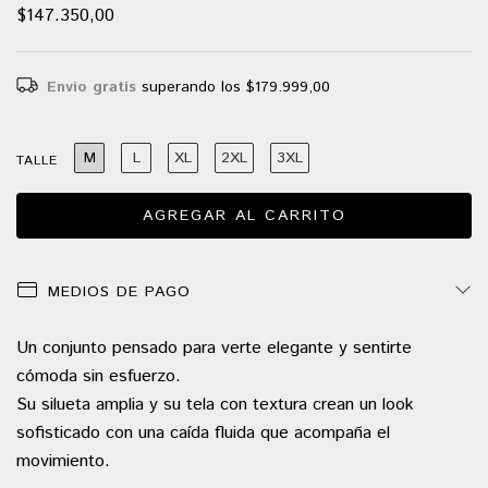
$147.350,00
Envío gratis
superando los
$179.999,00
M
L
XL
2XL
3XL
TALLE
MEDIOS DE PAGO
Un conjunto pensado para verte elegante y sentirte
cómoda sin esfuerzo.
Su silueta amplia y su tela con textura crean un look
sofisticado con una caída fluida que acompaña el
movimiento.