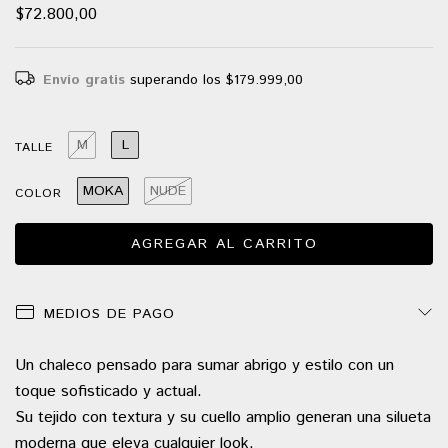
$72.800,00
Envío gratis
superando los
$179.999,00
M
L
TALLE
MOKA
NUDE
COLOR
MEDIOS DE PAGO
Un chaleco pensado para sumar abrigo y estilo con un
toque sofisticado y actual.
Su tejido con textura y su cuello amplio generan una silueta
moderna que eleva cualquier look.