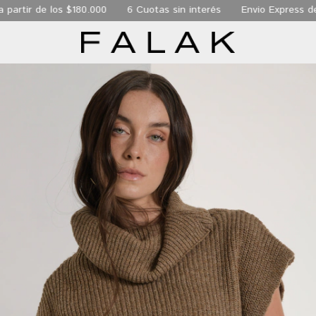
de los $180.000
6 Cuotas sin interés
Envio Express de 24 hs 