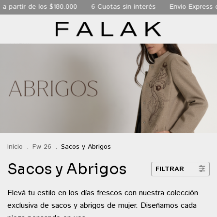
 $180.000
6 Cuotas sin interés
Envio Express de 24 hs a tod
Inicio
.
Fw 26
.
Sacos y Abrigos
Sacos y Abrigos
FILTRAR
Elevá tu estilo en los días frescos con nuestra colección
exclusiva de sacos y abrigos de mujer. Diseñamos cada