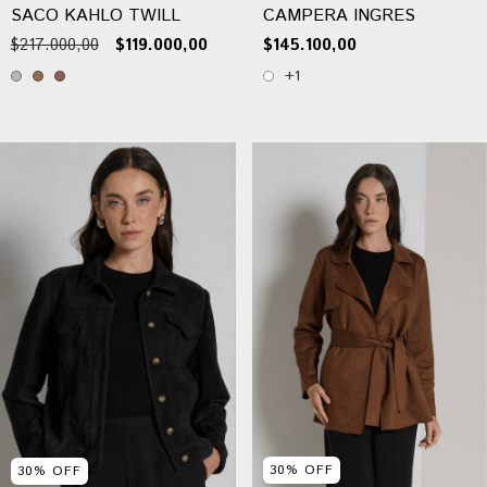
SACO KAHLO TWILL
CAMPERA INGRES
$217.000,00
$119.000,00
$145.100,00
+1
30
%
OFF
30
%
OFF