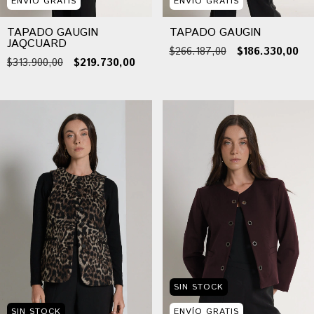
ENVÍO GRATIS
ENVÍO GRATIS
TAPADO GAUGIN
TAPADO GAUGIN
JAQCUARD
$266.187,00
$186.330,00
$313.900,00
$219.730,00
SIN STOCK
SIN STOCK
ENVÍO GRATIS