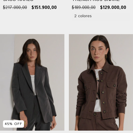
$217.000,00
$151.900,00
$189.000,00
$129.000,00
2 colores
45
%
OFF