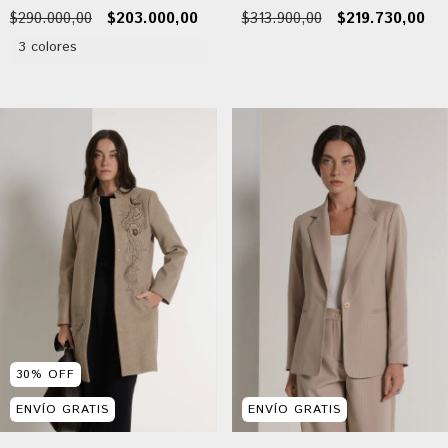
$290.000,00
$203.000,00
$313.900,00
$219.730,00
3 colores
30
%
OFF
ENVÍO GRATIS
ENVÍO GRATIS