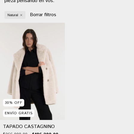
pieza pensando en vos.
Borrar filtros
Natural
30
%
OFF
ENVÍO GRATIS
TAPADO CASTAGNINO