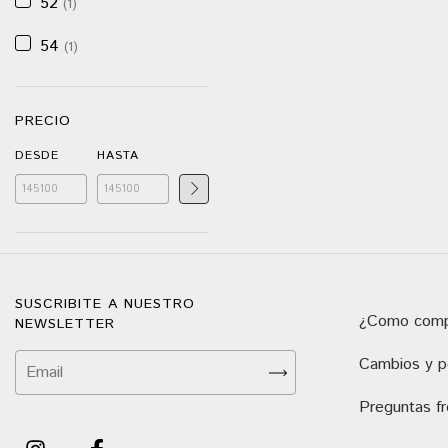
52
(1)
54
(1)
PRECIO
DESDE
HASTA
SUSCRIBITE A NUESTRO
¿Como comp
NEWSLETTER
Cambios y po
Preguntas f