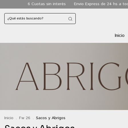
6 Cuotas sin interés
Envio Express de 24 hs a todo CABA
E
Inicio
Inicio
.
Fw 26
.
Sacos y Abrigos