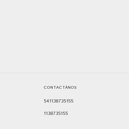
CONTACTÁNOS
541138735155
1138735155