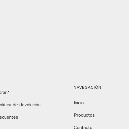
NAVEGACIÓN
rar?
Inicio
litica de devolución
Productos
recuentes
Contacto