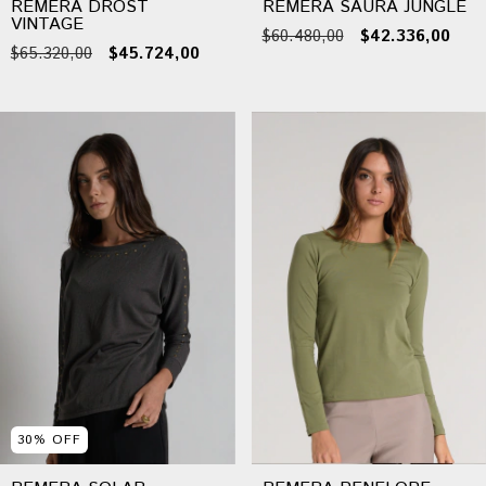
REMERA DROST
REMERA SAURA JUNGLE
VINTAGE
$60.480,00
$42.336,00
$65.320,00
$45.724,00
30
%
OFF