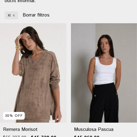
outfit informal.
Borrar filtros
Xl
30
%
OFF
Remera Morisot
Musculosa Pascua