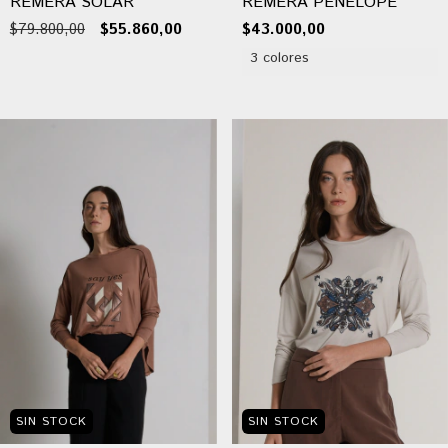
REMERA SOLAR
REMERA PENELOPE
$79.800,00
$55.860,00
$43.000,00
3 colores
SIN STOCK
SIN STOCK