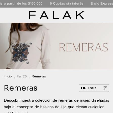
de los $180.000
6 Cuotas sin interés
Envio Express de 24 hs 
Inicio
.
Fw 26
.
Remeras
Remeras
FILTRAR
Descubrí nuestra colección de remeras de mujer, diseñadas
bajo el concepto de básicos de lujo que elevan cualquier