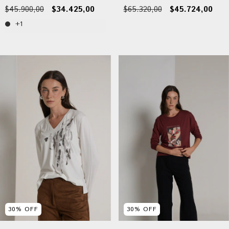
$45.900,00
$34.425,00
$65.320,00
$45.724,00
+1
30
%
OFF
30
%
OFF