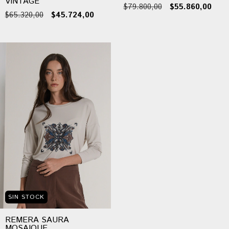
VINTAGE
$79.800,00
$55.860,00
$65.320,00
$45.724,00
SIN STOCK
REMERA SAURA
MOSAIQUE