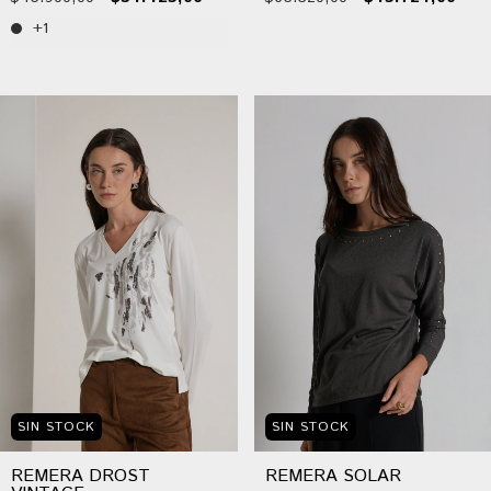
+1
SIN STOCK
SIN STOCK
REMERA DROST
REMERA SOLAR