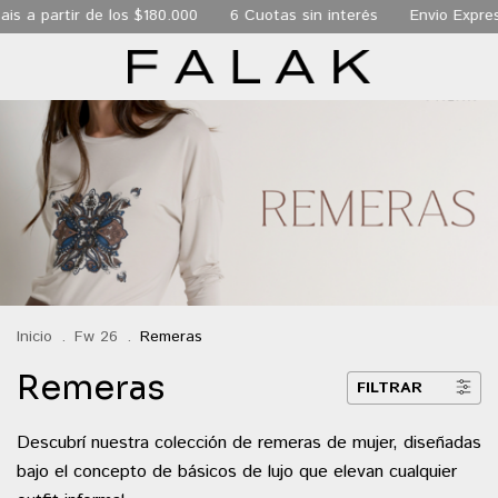
 partir de los $180.000
6 Cuotas sin interés
Envio Express d
Inicio
.
Fw 26
.
Remeras
Remeras
FILTRAR
Descubrí nuestra colección de remeras de mujer, diseñadas
bajo el concepto de básicos de lujo que elevan cualquier