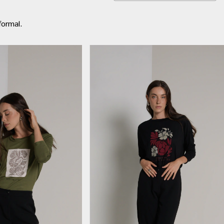
formal.