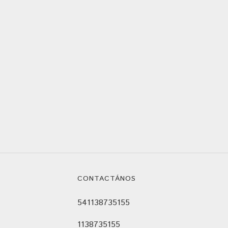
CONTACTÁNOS
541138735155
1138735155