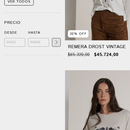
VER TODOS
PRECIO
DESDE
HASTA
30
%
OFF
REMERA DROST VINTAGE
$65.320,00
$45.724,00