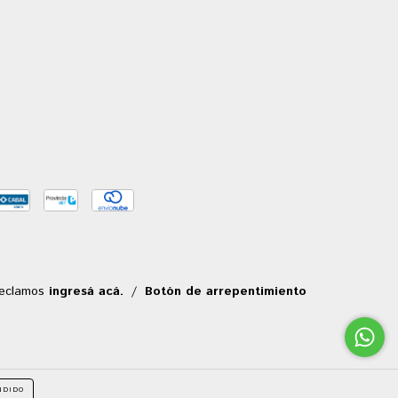
reclamos
ingresá acá.
/
Botón de arrepentimiento
NDIDO