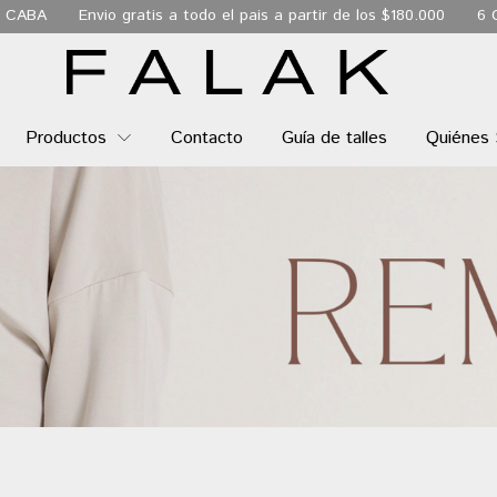
tis a todo el pais a partir de los $180.000
6 Cuotas sin interés
Productos
Contacto
Guía de talles
Quiénes