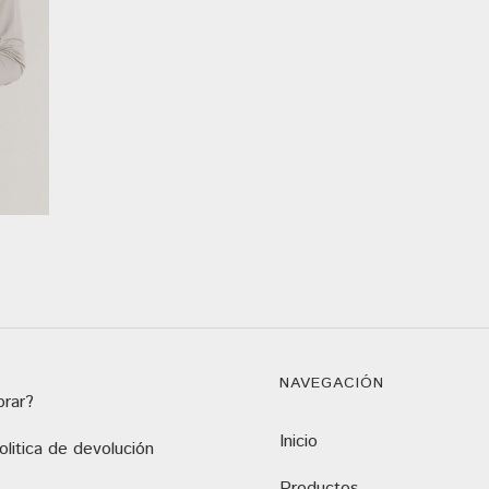
NAVEGACIÓN
rar?
Inicio
litica de devolución
Productos