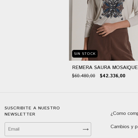
SIN STOCK
REMERA SAURA MOSAIQUE
$60.480,00
$42.336,00
SUSCRIBITE A NUESTRO
¿Como comp
NEWSLETTER
Cambios y po