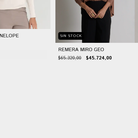
NELOPE
SIN STOCK
REMERA MIRO GEO
$65.320,00
$45.724,00