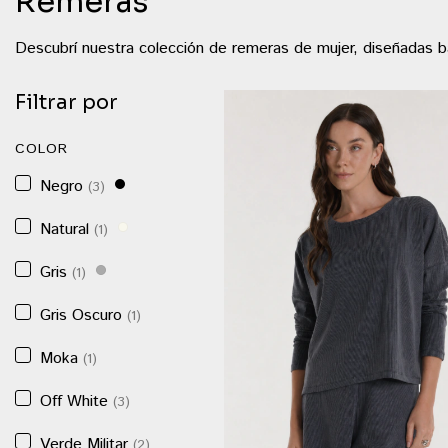
Remeras
Descubrí nuestra colección de remeras de mujer, diseñadas baj
Filtrar por
COLOR
Negro
(3)
Natural
(1)
Gris
(1)
Gris Oscuro
(1)
Moka
(1)
Off White
(3)
Verde Militar
(2)