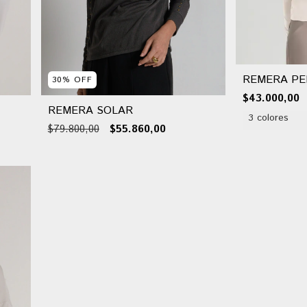
REMERA PE
30
%
OFF
$43.000,00
REMERA SOLAR
3 colores
$79.800,00
$55.860,00