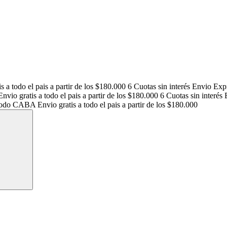
s a todo el pais a partir de los $180.000
6 Cuotas sin interés
Envio Exp
Envio gratis a todo el pais a partir de los $180.000
6 Cuotas sin interés
a todo CABA
Envio gratis a todo el pais a partir de los $180.000