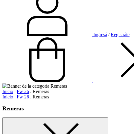
Ingresá
/
Registráte
Inicio
.
Fw 26
.
Remeras
Inicio
.
Fw 26
.
Remeras
Remeras