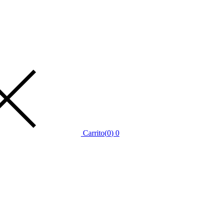
Carrito
(
0
)
0