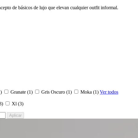
cepto de básicos de lujo que elevan cualquier outfit informal.
)
Granate
(1)
Gris Oscuro
(1)
Moka
(1)
Ver todos
3)
Xl
(3)
Aplicar