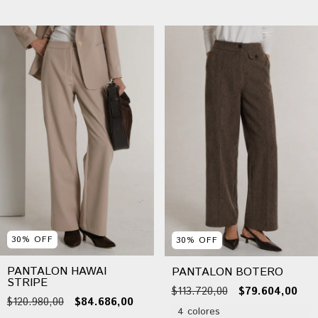
30
%
OFF
30
%
OFF
PANTALON HAWAI
PANTALON BOTERO
STRIPE
$113.720,00
$79.604,00
$120.980,00
$84.686,00
4 colores