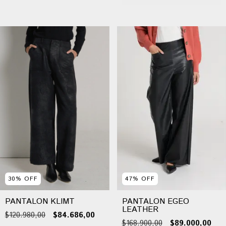
30
%
OFF
47
%
OFF
PANTALON KLIMT
PANTALON EGEO
LEATHER
$120.980,00
$84.686,00
$168.900,00
$89.000,00