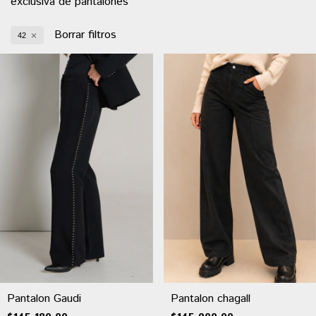
exclusiva de pantalones
Borrar filtros
42
Pantalon Gaudi
Pantalon chagall