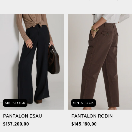
SIN STOCK
SIN STOCK
PANTALON ESAU
PANTALON RODIN
$157.200,00
$145.180,00