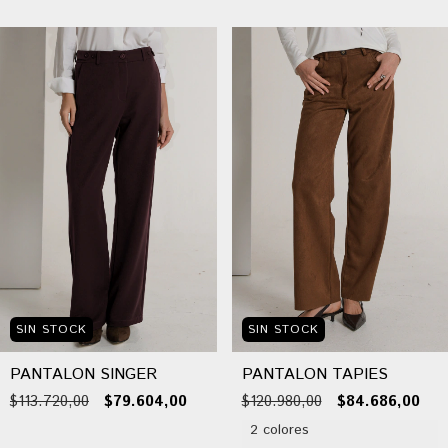
SIN STOCK
SIN STOCK
PANTALON SINGER
PANTALON TAPIES
$113.720,00
$79.604,00
$120.980,00
$84.686,00
2 colores