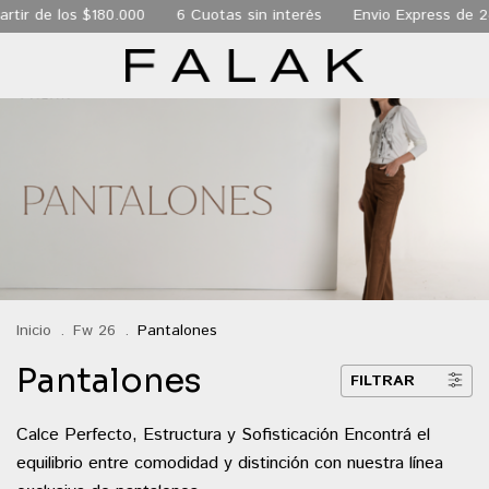
$180.000
6 Cuotas sin interés
Envio Express de 24 hs a todo
Inicio
.
Fw 26
.
Pantalones
Pantalones
FILTRAR
Calce Perfecto, Estructura y Sofisticación Encontrá el
equilibrio entre comodidad y distinción con nuestra línea