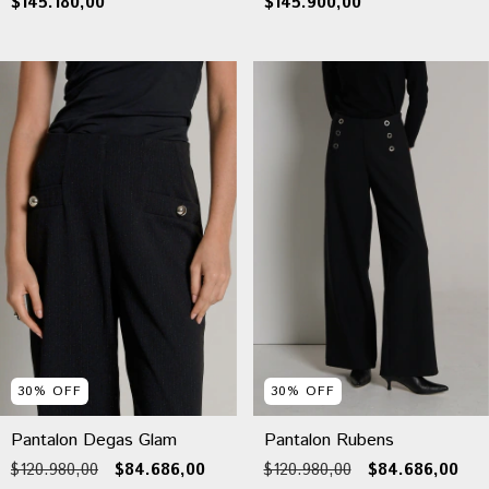
$145.180,00
$145.900,00
30
%
OFF
30
%
OFF
Pantalon Degas Glam
Pantalon Rubens
$120.980,00
$84.686,00
$120.980,00
$84.686,00