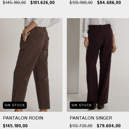
$145.180,00
$101.626,00
$120.980,00
$84.686,00
SIN STOCK
SIN STOCK
PANTALON RODIN
PANTALON SINGER
$145.180,00
$113.720,00
$79.604,00