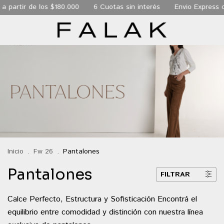
los $180.000
6 Cuotas sin interés
Envio Express de 24 hs a t
Inicio
.
Fw 26
.
Pantalones
Pantalones
FILTRAR
Calce Perfecto, Estructura y Sofisticación Encontrá el
equilibrio entre comodidad y distinción con nuestra línea