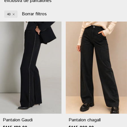
exclusiva de pantalones
Borrar filtros
40
Pantalon Gaudi
Pantalon chagall