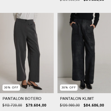
30
%
OFF
30
%
OFF
PANTALON BOTERO
PANTALON KLIMT
$113.720,00
$79.604,00
$120.980,00
$84.686,00