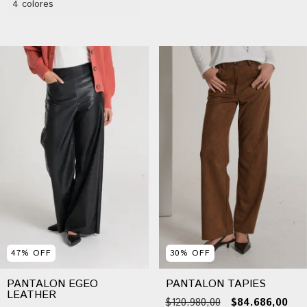
4 colores
47
%
OFF
30
%
OFF
PANTALON EGEO
PANTALON TAPIES
LEATHER
$120.980,00
$84.686,00