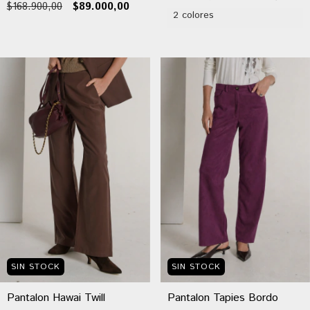
$168.900,00
$89.000,00
2 colores
SIN STOCK
SIN STOCK
Pantalon Hawai Twill
Pantalon Tapies Bordo