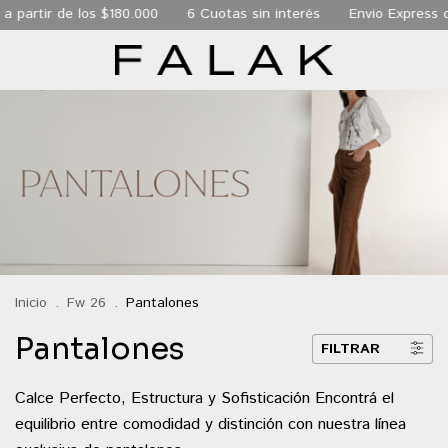
a partir de los $180.000
6 Cuotas sin interés
Envio Express d
Inicio
.
Fw 26
.
Pantalones
Pantalones
FILTRAR
Calce Perfecto, Estructura y Sofisticación Encontrá el
equilibrio entre comodidad y distinción con nuestra línea