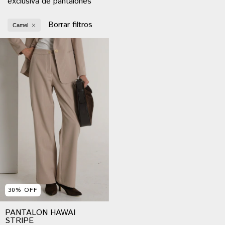
exclusiva de pantalones
Borrar filtros
Camel
30
%
OFF
PANTALON HAWAI
STRIPE