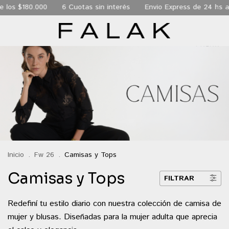
os $180.000
6 Cuotas sin interés
Envio Express de 24 hs a t
Inicio
.
Fw 26
.
Camisas y Tops
Camisas y Tops
FILTRAR
Redefiní tu estilo diario con nuestra colección de camisa de
mujer y blusas. Diseñadas para la mujer adulta que aprecia