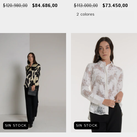
$120.980,00
$84.686,00
$113.000,00
$73.450,00
2 colores
SIN STOCK
SIN STOCK