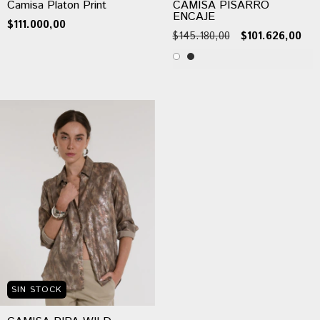
CAMISA PISARRO
Camisa Platon Print
ENCAJE
$111.000,00
$145.180,00
$101.626,00
SIN STOCK