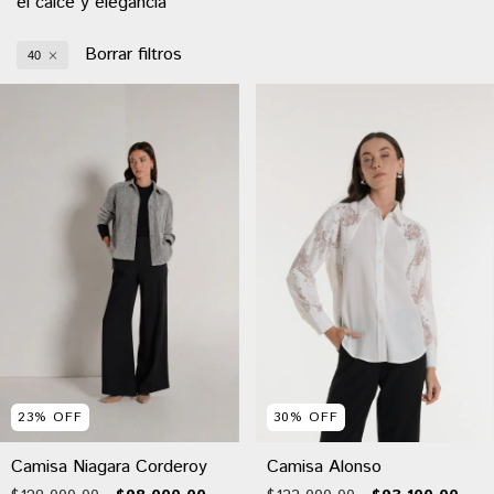
el calce y elegancia
Borrar filtros
40
30
%
OFF
23
%
OFF
Camisa Alonso
Camisa Niagara Corderoy