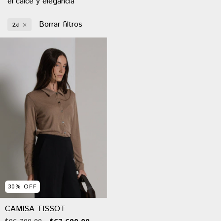
el calce y elegancia
Borrar filtros
2xl
30
%
OFF
CAMISA TISSOT