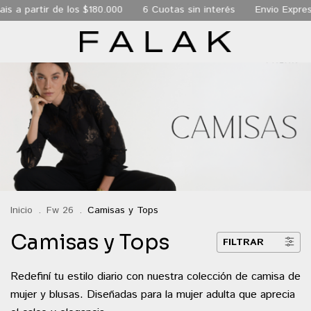
is a partir de los $180.000
6 Cuotas sin interés
Envio Expres
Inicio
.
Fw 26
.
Camisas y Tops
Camisas y Tops
FILTRAR
Redefiní tu estilo diario con nuestra colección de camisa de
mujer y blusas. Diseñadas para la mujer adulta que aprecia