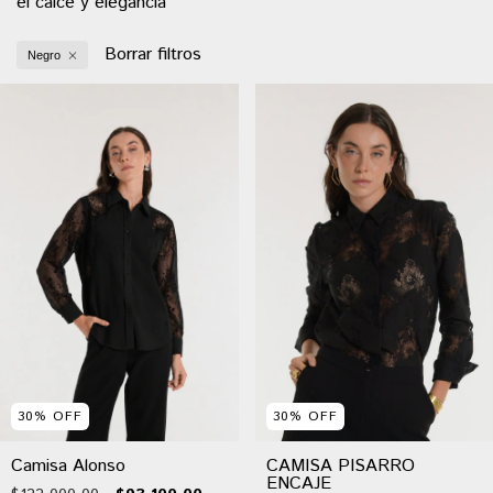
el calce y elegancia
Borrar filtros
Negro
30
%
OFF
30
%
OFF
CAMISA PISARRO
Camisa Alonso
ENCAJE