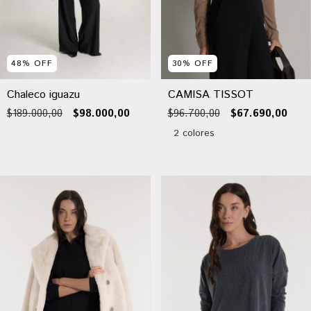
48
%
OFF
30
%
OFF
Chaleco iguazu
CAMISA TISSOT
$189.000,00
$98.000,00
$96.700,00
$67.690,00
2 colores