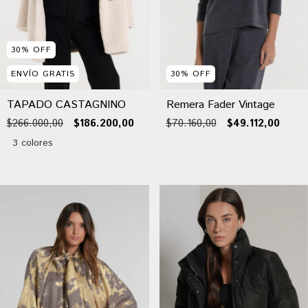
30
%
OFF
ENVÍO GRATIS
30
%
OFF
TAPADO CASTAGNINO
Remera Fader Vintage
$266.000,00
$186.200,00
$70.160,00
$49.112,00
3 colores