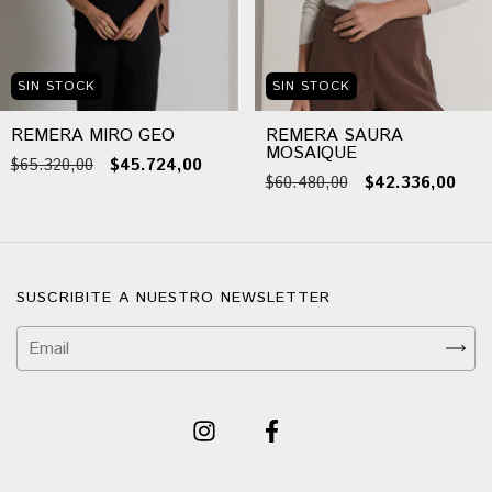
SIN STOCK
SIN STOCK
REMERA MIRO GEO
REMERA SAURA
MOSAIQUE
$65.320,00
$45.724,00
$60.480,00
$42.336,00
SUSCRIBITE A NUESTRO NEWSLETTER