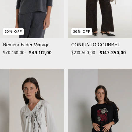
30
%
OFF
30
%
OFF
Remera Fader Vintage
CONJUNTO COURBET
$70.160,00
$49.112,00
$210.500,00
$147.350,00