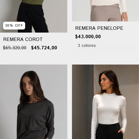
30
%
OFF
REMERA PENELOPE
$43.000,00
REMERA COROT
3 colores
$65.320,00
$45.724,00