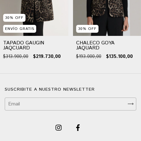
30
%
OFF
ENVÍO GRATIS
30
%
OFF
TAPADO GAUGIN
CHALECO GOYA
JAQCUARD
JAQUARD
$313.900,00
$219.730,00
$193.000,00
$135.100,00
SUSCRIBITE A NUESTRO NEWSLETTER