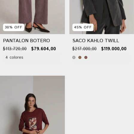
45
%
OFF
30
%
OFF
SACO KAHLO TWILL
PANTALON BOTERO
$217.000,00
$119.000,00
$113.720,00
$79.604,00
4 colores