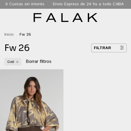
6 Cuotas sin interés
Envio Express de 24 hs a todo CABA
Inicio
.
Fw 26
Fw 26
FILTRAR
Borrar filtros
Gold