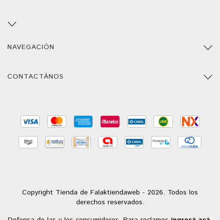
NAVEGACIÓN
CONTACTÁNOS
Copyright Tienda de Falaktiendaweb - 2026. Todos los
derechos reservados.
Defensa de las y los consumidores. Para reclamos
ingresá acá.