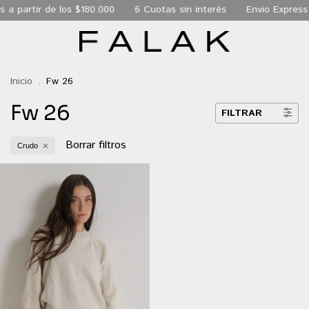
s a partir de los $180.000
6 Cuotas sin interés
Envio Express
Inicio
.
Fw 26
Fw 26
FILTRAR
Borrar filtros
Crudo