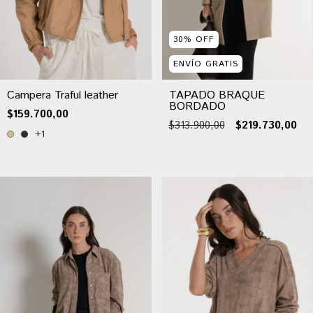
30
%
OFF
ENVÍO GRATIS
Campera Traful leather
TAPADO BRAQUE
BORDADO
$159.700,00
$313.900,00
$219.730,00
+1