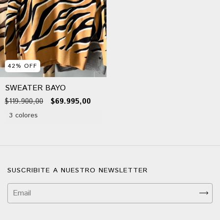
42
%
OFF
SWEATER BAYO
$119.900,00
$69.995,00
3 colores
SUSCRIBITE A NUESTRO NEWSLETTER