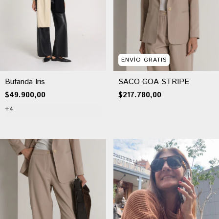
ENVÍO GRATIS
Bufanda Iris
SACO GOA STRIPE
$49.900,00
$217.780,00
+4