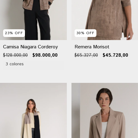
23
%
OFF
30
%
OFF
Camisa Niagara Corderoy
Remera Morisot
$128.000,00
$98.000,00
$65.327,00
$45.728,00
3 colores