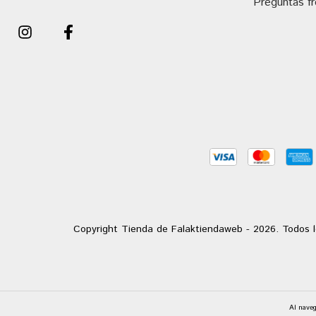
Preguntas f
Copyright Tienda de Falaktiendaweb - 2026. Todos l
Al naveg