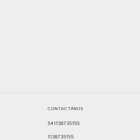
CONTACTÁNOS
541138735155
1138735155