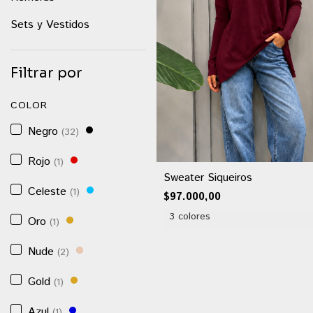
Sets y Vestidos
Filtrar por
COLOR
Negro
(32)
Rojo
(1)
Sweater Siqueiros
Celeste
(1)
$97.000,00
3 colores
Oro
(1)
Nude
(2)
Gold
(1)
Azul
(1)