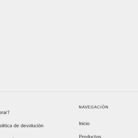
NAVEGACIÓN
rar?
Inicio
litica de devolución
Productos