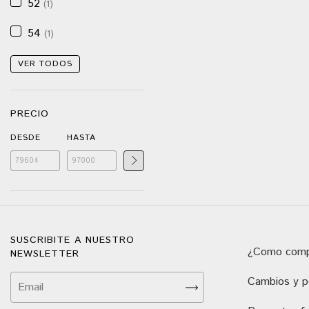
52
(1)
54
(1)
VER TODOS
PRECIO
DESDE
HASTA
SUSCRIBITE A NUESTRO
¿Como comp
NEWSLETTER
Cambios y po