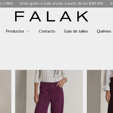
io gratis a todo el pais a partir de los $180.000
6 Cuotas sin int
Productos
Contacto
Guía de talles
Quiénes