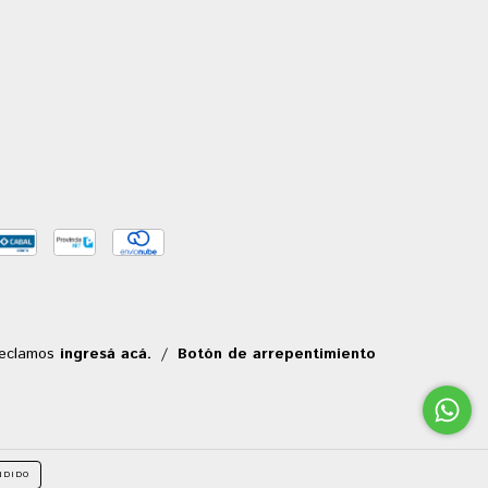
reclamos
ingresá acá.
/
Botón de arrepentimiento
NDIDO