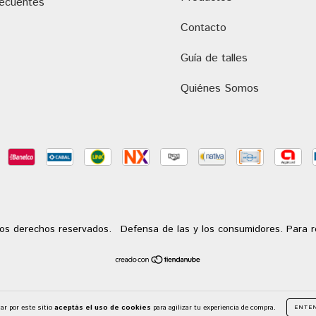
recuentes
Contacto
Guía de talles
Quiénes Somos
os derechos reservados.
Defensa de las y los consumidores. Para 
ar por este sitio
aceptás el uso de cookies
para agilizar tu experiencia de compra.
ENTE