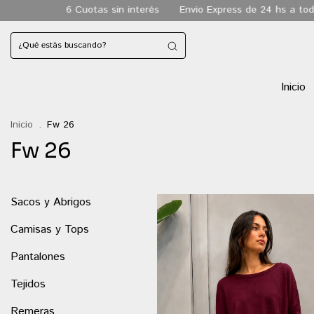
 Cuotas sin interés
Envio Express de 24 hs a todo CABA
Env
Inicio
Inicio
.
Fw 26
Fw 26
Sacos y Abrigos
Camisas y Tops
Pantalones
Tejidos
Remeras