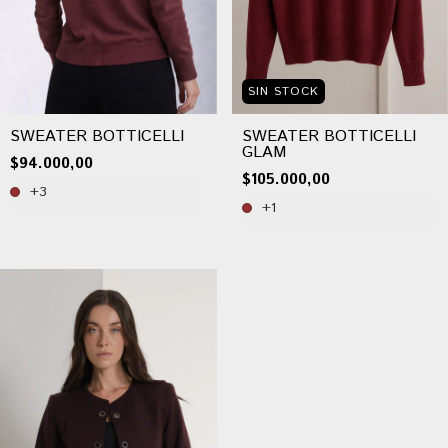
SIN STOCK
SWEATER BOTTICELLI
SWEATER BOTTICELLI
GLAM
$94.000,00
$105.000,00
+3
+1