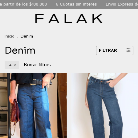
partir de los $180.000
6 Cuotas sin interés
Envio Express de 
Inicio
.
Denim
Denim
FILTRAR
Borrar filtros
54