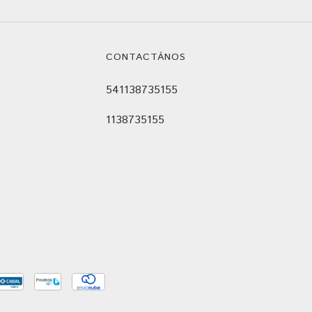
CONTACTÁNOS
541138735155
1138735155