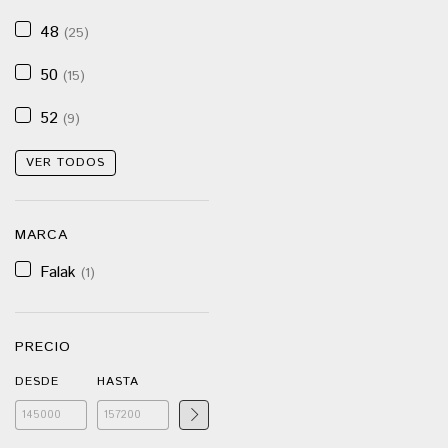
48
(25)
50
(15)
52
(9)
VER TODOS
MARCA
Falak
(1)
PRECIO
DESDE
HASTA