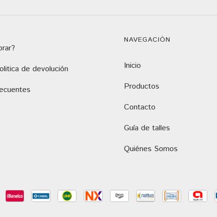
NAVEGACIÓN
rar?
Inicio
litica de devolución
Productos
recuentes
Contacto
Guía de talles
Quiénes Somos