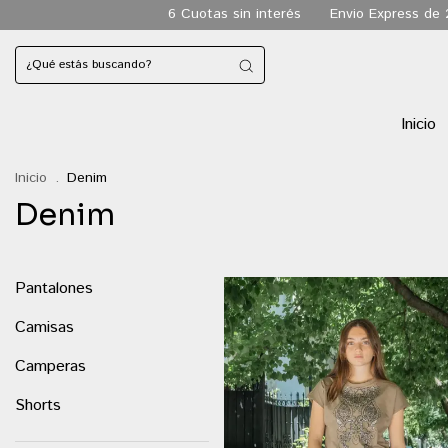
6 Cuotas sin interés
Envio Express de 24 h
Inicio
Inicio
.
Denim
Denim
Pantalones
Camisas
Camperas
Shorts