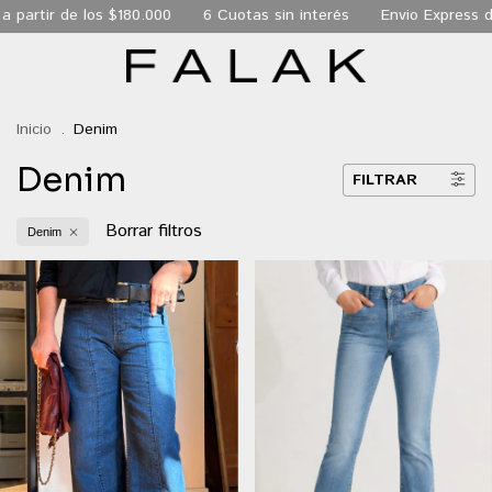
de los $180.000
6 Cuotas sin interés
Envio Express de 24 hs 
Inicio
.
Denim
Denim
FILTRAR
Borrar filtros
Denim