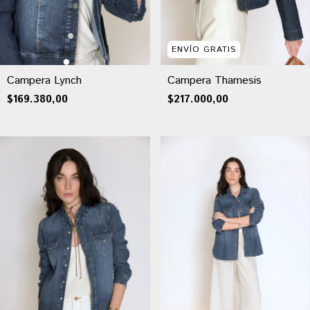
ENVÍO GRATIS
Campera Lynch
Campera Thamesis
$169.380,00
$217.000,00