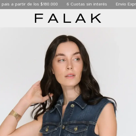
is a partir de los $180.000
6 Cuotas sin interés
Envio Expres