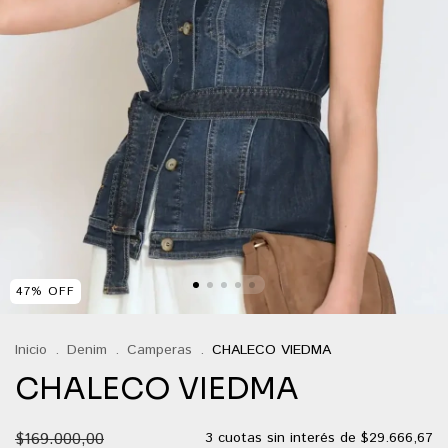
47
%
OFF
Inicio
.
Denim
.
Camperas
.
CHALECO VIEDMA
CHALECO VIEDMA
$169.000,00
3
cuotas sin interés de
$29.666,67