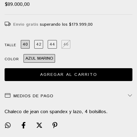
$89.000,00
Envío gratis
superando los
$179.999,00
40
42
44
46
TALLE
AZUL MARINO
COLOR
MEDIOS DE PAGO
Chaleco de jean con spandex y lazo, 4 bolsillos.