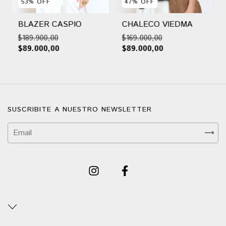
53
%
OFF
47
%
OFF
BLAZER CASPIO
CHALECO VIEDMA
$189.900,00
$169.000,00
$89.000,00
$89.000,00
SUSCRIBITE A NUESTRO NEWSLETTER