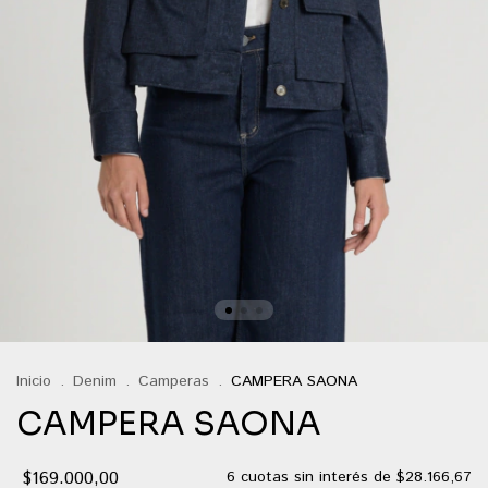
Inicio
.
Denim
.
Camperas
.
CAMPERA SAONA
CAMPERA SAONA
$169.000,00
6
cuotas sin interés de
$28.166,67