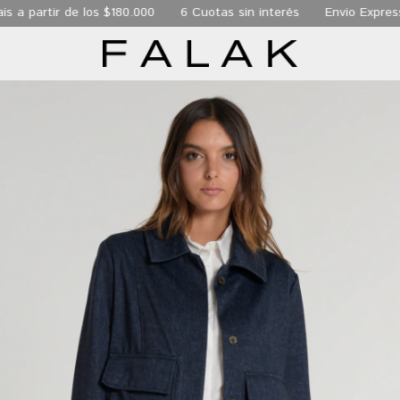
a partir de los $180.000
6 Cuotas sin interés
Envio Express d