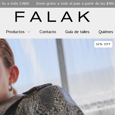
o gratis a todo el pais a partir de los $180.000
6 Cuotas sin inte
Productos
Contacto
Guía de talles
Quiénes
32
%
OFF