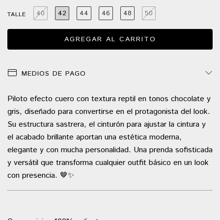
40
42
44
46
48
50
TALLE
MEDIOS DE PAGO
Piloto efecto cuero con textura reptil en tonos chocolate y
gris, diseñado para convertirse en el protagonista del look.
Su estructura sastrera, el cinturón para ajustar la cintura y
el acabado brillante aportan una estética moderna,
elegante y con mucha personalidad. Una prenda sofisticada
y versátil que transforma cualquier outfit básico en un look
con presencia. 🤎✨