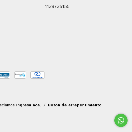
1138735155
reclamos
ingresá acá.
/
Botón de arrepentimiento