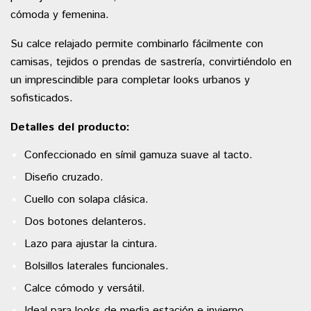
cómoda y femenina.
Su calce relajado permite combinarlo fácilmente con
camisas, tejidos o prendas de sastrería, convirtiéndolo en
un imprescindible para completar looks urbanos y
sofisticados.
Detalles del producto:
Confeccionado en símil gamuza suave al tacto.
Diseño cruzado.
Cuello con solapa clásica.
Dos botones delanteros.
Lazo para ajustar la cintura.
Bolsillos laterales funcionales.
Calce cómodo y versátil.
Ideal para looks de media estación e invierno.