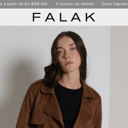
 de los $180.000
6 Cuotas sin interés
Envio Express de 24 hs