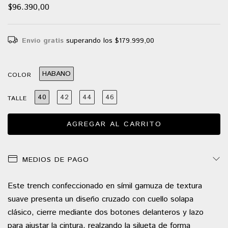
$96.390,00
Envío gratis
superando los
$179.999,00
HABANO
COLOR
40
42
44
46
TALLE
MEDIOS DE PAGO
Este trench confeccionado en símil gamuza de textura
suave presenta un diseño cruzado con cuello solapa
clásico, cierre mediante dos botones delanteros y lazo
para ajustar la cintura, realzando la silueta de forma